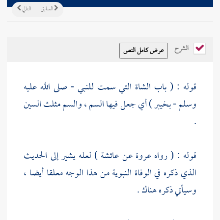
السابق
التالي
الشرح
قوله : ( باب الشاة التي سمت للنبي - صلى الله عليه
وسلم -
بخيبر
) أي جعل فيها السم ، والسم مثلث السين
.
قوله : ( رواه
عروة
عن
عائشة
) لعله يشير إلى الحديث
الذي ذكره في الوفاة النبوية من هذا الوجه معلقا أيضا ،
وسيأتي ذكره هناك .