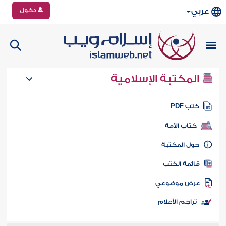
دخول
عربي
المكتبة الإسلامية
تب PDF
كتاب الأمة
ول المكتبة
ائمة الكتب
رض موضوعي