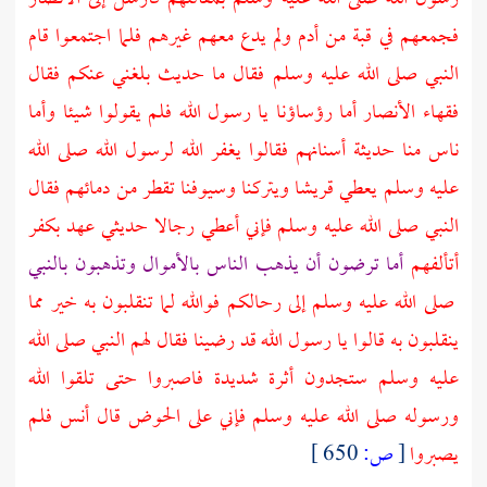
فجمعهم في قبة من أدم ولم يدع معهم غيرهم فلما اجتمعوا قام
النبي صلى الله عليه وسلم فقال ما حديث بلغني عنكم فقال
فقهاء
الأنصار
أما رؤساؤنا يا رسول الله فلم يقولوا شيئا وأما
ناس منا حديثة أسنانهم فقالوا يغفر الله لرسول الله صلى الله
عليه وسلم يعطي
قريشا
ويتركنا وسيوفنا تقطر من دمائهم فقال
النبي صلى الله عليه وسلم فإني أعطي رجالا حديثي عهد بكفر
أتألفهم
أما ترضون أن يذهب الناس بالأموال وتذهبون بالنبي
صلى الله عليه وسلم إلى رحالكم فوالله لما تنقلبون به خير مما
ينقلبون به قالوا يا رسول الله قد رضينا فقال لهم النبي صلى الله
عليه وسلم ستجدون أثرة شديدة فاصبروا حتى تلقوا الله
ورسوله صلى الله عليه وسلم فإني على الحوض قال
أنس
فلم
يصبروا
[
ص:
650 ]