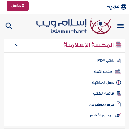
دخول
عربي
المكتبة الإسلامية
تب PDF
كتاب الأمة
ول المكتبة
ائمة الكتب
رض موضوعي