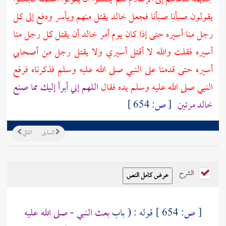
يقولون صبأنا صبأنا فجعل
خالد
يقتل منهم ويأسر ودفع إلى كل
رجل منا أسيره حتى إذا كان يوم أمر
خالد
أن يقتل كل رجل منا
أسيره فقلت والله لا أقتل أسيري ولا يقتل رجل من أصحابي
أسيره حتى قدمنا على النبي صلى الله عليه وسلم فذكرناه فرفع
النبي صلى الله عليه وسلم يده فقال
اللهم إني أبرأ إليك مما صنع
خالد
مرتين
[
ص:
654 ]
السابق
التالي
الشرح
[
ص:
654 ]
قوله : ( باب
بعث النبي - صلى الله عليه