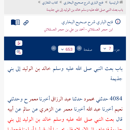
الرئيسية
فتح الباري شرح صحيح البخاري
كتاب المغازي
تراجم الأعلام
باب بعث النبي صلى الله عليه وسلم خالد بن الوليد إلى بني جذيمة
فتح الباري شرح صحيح البخاري
ابن حجر العسقلاني - أحمد بن علي بن حجر العسقلاني
جزء
صفحة
7
653
باب بعث النبي صلى الله عليه وسلم
خالد بن الوليد
إلى
بني
جذيمة
4084 حدثني
محمود
حدثنا
عبد الرزاق
أخبرنا
معمر
ح وحدثني
نعيم
أخبرنا
عبد الله
أخبرنا
معمر
عن
الزهري
عن
سالم
عن
أبيه
قال
بعث النبي صلى الله عليه وسلم
خالد بن الوليد
إلى
بني
جذيمة
فدعاهم إلى الإسلام فلم يحسنوا أن يقولوا أسلمنا فجعلوا