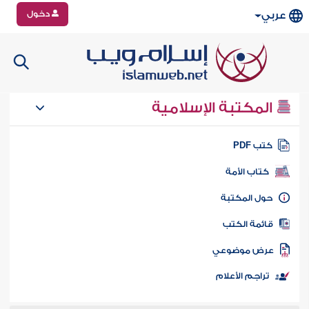
دخول
عربي
المكتبة الإسلامية
تب PDF
كتاب الأمة
ول المكتبة
ائمة الكتب
رض موضوعي