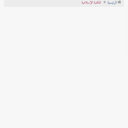
الرئيسية
المكتبة الإسلامية
تراجم الأعلام