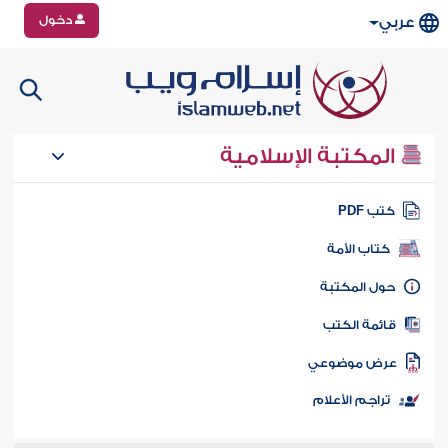
دخول
عربي
المكتبة الإسلامية
تب PDF
كتاب الأمة
ول المكتبة
ائمة الكتب
رض موضوعي