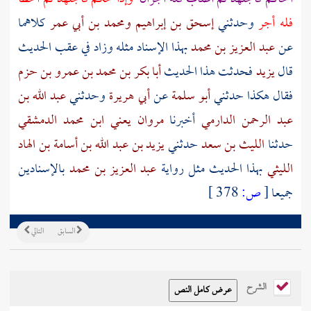
فله أجر
وحدثني
إسحق بن إبراهيم
ومحمد بن أبي عمر
كلاهما
عن
عبد العزيز بن محمد
بهذا الإسناد مثله وزاد في عقب الحديث
قال
يزيد
فحدثت هذا الحديث
أبا بكر بن محمد بن عمرو بن حزم
فقال هكذا حدثني
أبو سلمة
عن
أبي هريرة
وحدثني
عبد الله بن
عبد الرحمن الدارمي
أخبرنا
مروان يعني ابن محمد الدمشقي
حدثنا
الليث بن سعد
حدثني
يزيد بن عبد الله بن أسامة بن الهاد
الليثي
بهذا الحديث مثل رواية
عبد العزيز بن محمد
بالإسنادين
جميعا
[
ص:
378 ]
السابق
التالي
الشرح