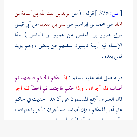
[
ص:
378 ]
قوله : ( عن
يزيد بن عبد الله بن أسامة بن
الهاد
عن
محمد بن إبراهيم
عن
بسر بن سعيد
عن
أبي قيس
مولى عمرو بن العاص
عن
عمرو بن العاص
) هذا
الإسناد فيه أربعة تابعيون بعضهم عن بعض ، وهم
يزيد
فمن بعده .
قوله صلى الله عليه وسلم :
إذا
حكم الحاكم فاجتهد ثم
أصاب
فله أجران ، وإذا
حكم فاجتهد ثم أخطأ
فله أجر
قال العلماء : أجمع المسلمون على أن هذا الحديث في حاكم
عالم أهل للحكم ، فإن أصاب فله أجران : أجر باجتهاده ،
وأجر بإصابته ، وإن أخطأ فله أجر باجتهاده .