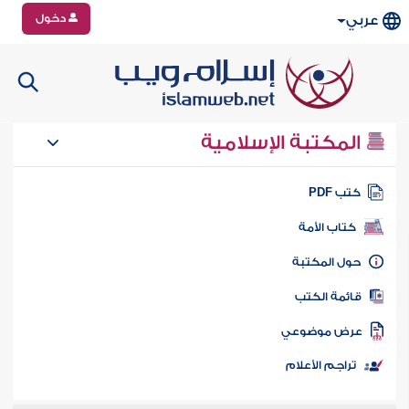
دخول
عربي
المكتبة الإسلامية
تب PDF
كتاب الأمة
ول المكتبة
ائمة الكتب
رض موضوعي