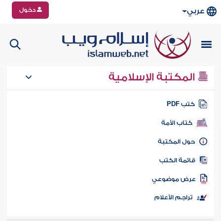
دخول
عربي
المكتبة الإسلامية
تب PDF
كتاب الأمة
ول المكتبة
ائمة الكتب
رض موضوعي