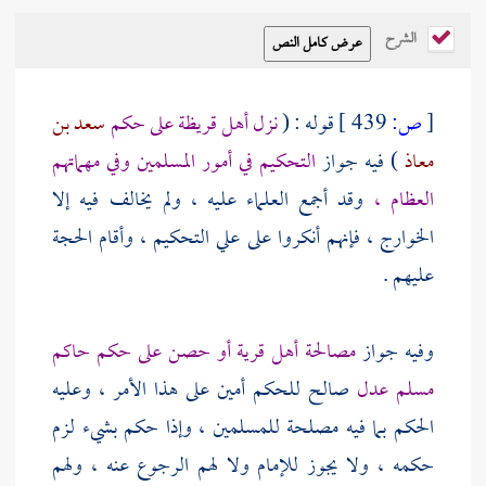
الشرح
[
ص:
439 ]
قوله : (
نزل أهل
قريظة
على حكم
سعد بن
معاذ
) فيه جواز
التحكيم في أمور المسلمين وفي مهماتهم
العظام ،
وقد أجمع العلماء عليه ، ولم يخالف فيه إلا
الخوارج ،
فإنهم أنكروا على
علي
التحكيم ، وأقام الحجة
عليهم .
وفيه جواز
مصالحة أهل قرية أو حصن على حكم حاكم
مسلم عدل
صالح للحكم أمين على هذا الأمر ، وعليه
الحكم بما فيه مصلحة للمسلمين ، وإذا حكم بشيء لزم
حكمه ، ولا يجوز للإمام ولا لهم الرجوع عنه ، ولهم