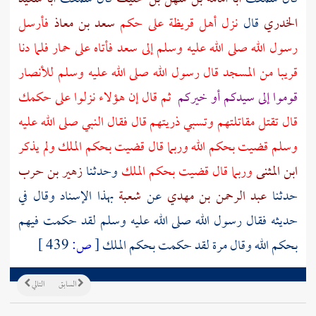
الخدري
قال
نزل أهل
قريظة
على حكم
سعد بن معاذ
فأرسل
رسول الله صلى الله عليه وسلم إلى
سعد
فأتاه على حمار فلما دنا
قريبا من المسجد قال رسول الله صلى الله عليه وسلم
للأنصار
قوموا إلى سيدكم أو خيركم
ثم قال إن هؤلاء نزلوا على حكمك
قال تقتل مقاتلتهم وتسبي ذريتهم قال فقال النبي صلى الله عليه
وسلم قضيت بحكم الله وربما قال قضيت بحكم الملك ولم يذكر
ابن المثنى
وربما قال قضيت بحكم الملك
وحدثنا
زهير بن حرب
حدثنا
عبد الرحمن بن مهدي
عن
شعبة
بهذا الإسناد وقال في
حديثه فقال رسول الله صلى الله عليه وسلم لقد حكمت فيهم
بحكم الله وقال مرة لقد حكمت بحكم الملك
[
ص:
439 ]
السابق
التالي