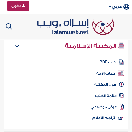
دخول
عربي
المكتبة الإسلامية
تب PDF
كتاب الأمة
ول المكتبة
ائمة الكتب
رض موضوعي