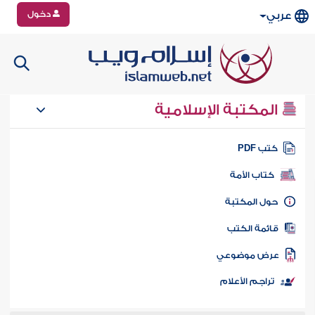
دخول
عربي
المكتبة الإسلامية
تب PDF
كتاب الأمة
ول المكتبة
ائمة الكتب
رض موضوعي