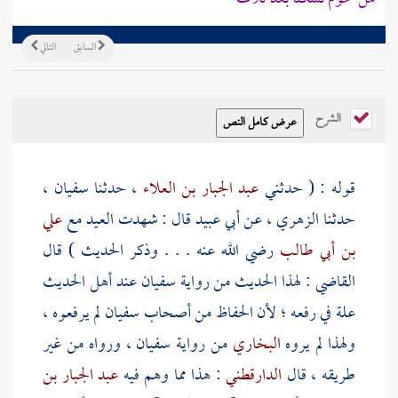
السابق
التالي
الشرح
قوله : ( حدثني
عبد الجبار بن العلاء
، حدثنا
سفيان
،
حدثنا
الزهري
، عن
أبي عبيد
قال : شهدت العيد مع
علي
بن أبي طالب
رضي الله عنه . . . وذكر الحديث ) قال
القاضي : لهذا الحديث من رواية
سفيان
عند أهل الحديث
علة في رفعه ؛ لأن الحفاظ من أصحاب
سفيان
لم يرفعوه ،
ولهذا لم يروه
البخاري
من رواية
سفيان
، ورواه من غير
طريقه ، قال
الدارقطني
: هذا مما وهم فيه
عبد الجبار بن