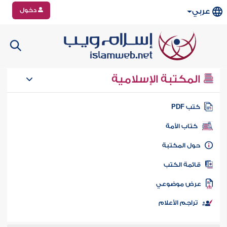
دخول
عربي
المكتبة الإسلامية
تب PDF
كتاب الأمة
ول المكتبة
ائمة الكتب
رض موضوعي