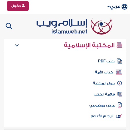
دخول
عربي
المكتبة الإسلامية
تب PDF
كتاب الأمة
ول المكتبة
ائمة الكتب
رض موضوعي