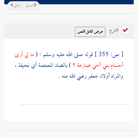
السابق
التالي
الشرح
[
ص:
355 ]
قوله صلى الله عليه وسلم : (
ما لي أرى
أجسام بني أخي ضارعة ؟
) بالضاد المعجمة أي نحيفة ،
والمراد أولاد
جعفر
رضي الله عنه .