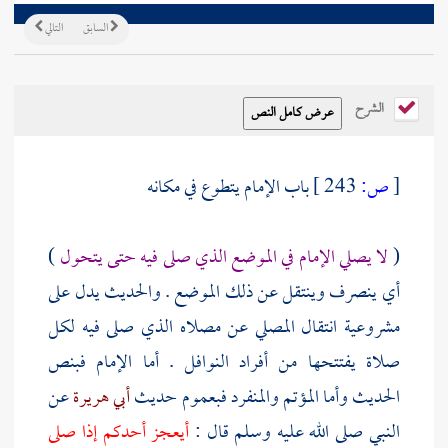
السابق
التالي
الشرح
[
ص:
243 ]
باب الإمام يتطوع في مكانه
(
لا يصلي الإمام في الموضع الذي صلى فيه حتى يتحول
)
أي ينصرف وينتقل عن ذلك الموضع . والحديث يدل على
مشروعية انتقال المصلي عن مصلاه الذي صلى فيه لكل
صلاة يفتتحها من أفراد النوافل . أما الإمام فبنص
الحديث وأما المؤتم والمنفرد فبعموم حديث
أبي هريرة
عن
النبي صلى الله عليه وسلم قال :
أيعجز أحدكم إذا صلى