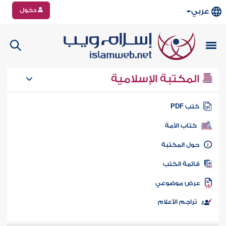
دخول
عربي
المكتبة الإسلامية
تب PDF
كتاب الأمة
ول المكتبة
ائمة الكتب
رض موضوعي