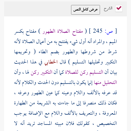
الشرح
[
ص:
245 ]
(
مفتاح الصلاة الطهور
) مفتاح بكسر
الميم ، والمراد أنه أول شيء يفتتح به من أعمال الصلاة لأنه
شرط من شروطها والطهور بضم الطاء ( وتحريمها
التكبير وتحليلها التسليم ) قال
الخطابي
في هذا الحديث
بيان أن
التسليم ركن للصلاة
كما أن
التكبير ركن
لها ، وأن
التحليل منها
إنما يكون بالتسليم دون الحدث والكلام لأنه
قد عرفه بالألف واللام وعينه كما عين الطهور وعرفه ،
فكان ذلك منصرفا إلى ما جاءت به الشريعة من الطهارة
المعروفة ، والتعريف بالألف واللام مع الإضافة يوجب
التخصيص ، كقولك فلان مبيته المساجد تريد أنه لا