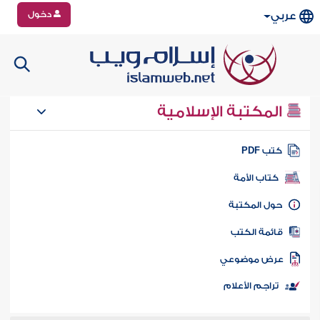
دخول
عربي
المكتبة الإسلامية
تب PDF
كتاب الأمة
ول المكتبة
ائمة الكتب
رض موضوعي