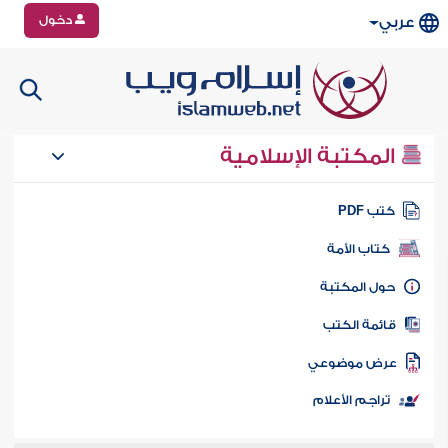
دخول
عربي
المكتبة الإسلامية
تب PDF
كتاب الأمة
ول المكتبة
ائمة الكتب
رض موضوعي