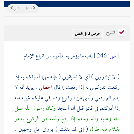
السابق
التالي
الشرح
[
ص:
246 ]
باب ما يؤمر به المأموم من اتباع الإمام
( لا تبادروني ) أي لا تسبقوني ( فإنه مهما أسبقكم به إذا
ركعت تدركوني به إذا رفعت ) قال
الخطابي
: يريد أنه لا
يضركم رفعي رأسي من الركوع وقد بقي عليكم شيء منه
إذا أدركتموني قائما قبل أن أسجد
وكان رسول الله صلى
الله وعليه وآله وسلم إذا رفع رأسه من الركوع يدعو
بكلام فيه طول
( إني قد بدنت ) يروى على وجهين :