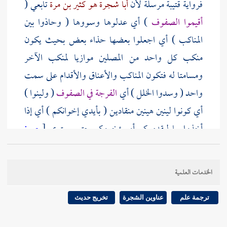
فرواية
قتيبة
مرسلة لأن
أبا شجرة هو كثير بن مرة
تابعي (
أقيموا الصفوف
) أي عدلوها وسووها ( وحاذوا بين
المناكب ) أي اجعلوا بعضها حذاء بعض بحيث يكون
منكب كل واحد من المصلين موازيا لمنكب الآخر
ومسامتا له فتكون المناكب والأعناق والأقدام على سمت
واحد ( وسدوا الخلل ) أي
الفرجة في الصفوف
( ولينوا )
أي كونوا لينين هينين منقادين ( بأيدي إخوانكم ) أي إذا
أخذوا بها ليقدموكم أو يؤخروكم حتى يستوي
[
ص:
276 ]
الصف لتنالوا فضل المعاونة على البر والتقوى .
ويصح أن يكون المراد لينوا بيد من يجركم من الصف أي
الخدمات العلمية
وافقوه وتأخروا معه لتزيلوا عنه وصمة الانفراد التي
أبطل بها بعض الأئمة .
ترجمة علم
عناوين الشجرة
تخريج حديث