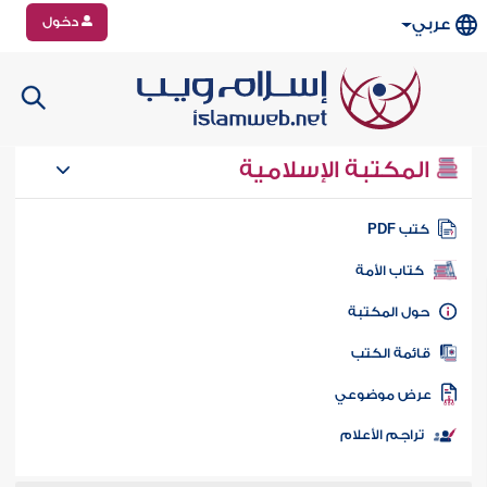
دخول
عربي
المكتبة الإسلامية
تب PDF
كتاب الأمة
ول المكتبة
ائمة الكتب
رض موضوعي