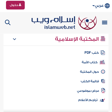
دخول
عربي
المكتبة الإسلامية
تب PDF
كتاب الأمة
ول المكتبة
ائمة الكتب
رض موضوعي