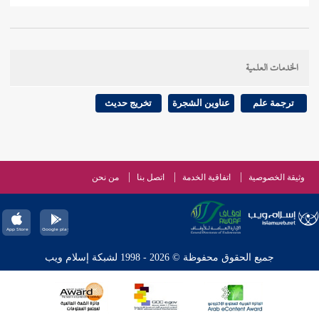
الخدمات العلمية
ترجمة علم
عناوين الشجرة
تخريج حديث
وثيقة الخصوصية
اتفاقية الخدمة
اتصل بنا
من نحن
جميع الحقوق محفوظة © 2026 - 1998 لشبكة إسلام ويب