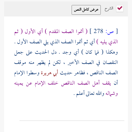
الشرح
[
ص:
278 ]
( أتموا الصف المقدم ) أي الأول ( ثم
الذي يليه )
أي ثم أتموا الصف الذي يلي الصف الأول .
وهكذا ( فما كان ) أي وجد . دل الحديث على جعل
النقصان في الصف الأخير ، لكن لم يظهر منه موقف
الصف الناقص ، فظاهر حديث
أبي هريرة
وسطوا الإمام
أن
يقف أهل الصف الناقص خلف الإمام عن يمينه
وشماله
والله تعالى أعلم .