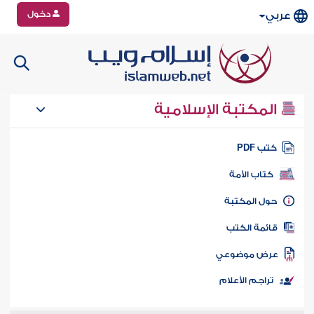
دخول
عربي
المكتبة الإسلامية
تب PDF
كتاب الأمة
ول المكتبة
ائمة الكتب
رض موضوعي