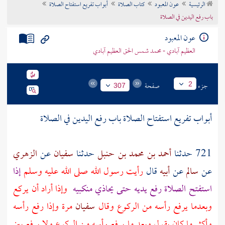
الرئيسية
عون المعبود
كتاب الصلاة
أبواب تفريع استفتاح الصلاة
تراجم الأعلام
باب رفع اليدين في الصلاة
عون المعبود
العظيم آبادي - محمد شمس الحق العظيم آبادي
جزء
صفحة
2
307
أبواب تفريع استفتاح الصلاة باب رفع اليدين في الصلاة
721 حدثنا
أحمد بن محمد بن حنبل
حدثنا
سفيان
عن
الزهري
عن
سالم
عن
أبيه
قال
رأيت رسول الله صلى الله عليه وسلم
إذا
استفتح الصلاة رفع يديه حتى يحاذي منكبيه
وإذا أراد أن يركع
وبعدما يرفع رأسه من الركوع وقال
سفيان
مرة وإذا رفع رأسه
وأكثر ما كان يقول وبعد ما يرفع رأسه من الركوع ولا يرفع بين