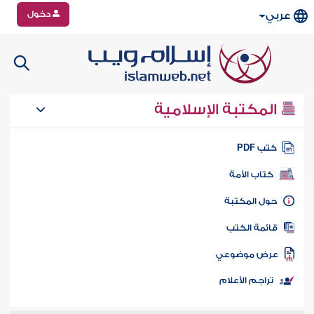
دخول
عربي
المكتبة الإسلامية
تب PDF
كتاب الأمة
ول المكتبة
ائمة الكتب
رض موضوعي