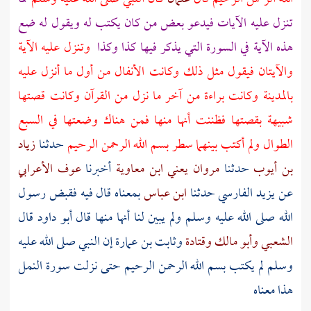
تنزل عليه الآيات فيدعو بعض من كان يكتب له ويقول له ضع
هذه الآية في السورة التي يذكر فيها كذا وكذا
وتنزل عليه الآية
والآيتان فيقول مثل ذلك وكانت الأنفال من أول ما أنزل عليه
بالمدينة
وكانت براءة من آخر ما نزل من القرآن وكانت قصتها
شبيهة بقصتها فظننت أنها منها فمن هناك وضعتها في السبع
الطوال ولم أكتب بينهما سطر بسم الله الرحمن الرحيم
حدثنا
زياد
بن أيوب
حدثنا
مروان يعني ابن معاوية
أخبرنا
عوف الأعرابي
عن
يزيد الفارسي
حدثنا
ابن عباس
بمعناه قال فيه فقبض رسول
الله صلى الله عليه وسلم ولم يبين لنا أنها منها قال أبو داود قال
الشعبي
وأبو مالك
وقتادة
وثابت بن عمارة
إن النبي صلى الله عليه
وسلم لم يكتب بسم الله الرحمن الرحيم حتى نزلت سورة النمل
هذا معناه