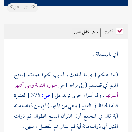
السابق
التالي
الشرح
أي بالبسملة .
( ما حملكم ) أي ما الباعث والسبب لكم ( عمدتم ) بفتح
الميم أي قصدتم ( إلى براءة ) هي
سورة التوبة وهي أشهر
أسمائها
، ولها أسماء أخرى تزيد على
[
ص:
375 ]
العشرة
قاله الحافظ في الفتح ( وهي من المئين ) أي من ذوات مائة
آية قال في المجمع أول القرآن السبع الطوال ثم ذوات
المئين أي ذوات مائة آية ثم المثاني ثم المفصل ، انتهى .