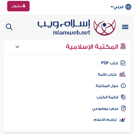
دخول
عربي
المكتبة الإسلامية
تب PDF
كتاب الأمة
ول المكتبة
ائمة الكتب
رض موضوعي