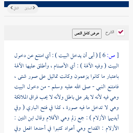
السابق
التالي
الشرح
[
ص:
6 ]
( أبى أن يدخل البيت ) : أي امتنع عن دخول
البيت ( وفيه الآلهة ) : أي الأصنام ، وأطلق عليها الآلهة
باعتبار ما كانوا يزعمون وكانت تماثيل على صور شتى ،
فامتنع النبي - صلى الله عليه وسلم - من دخول البيت
وهي فيه لأنه لا يقر على باطل ولأنه لا يحب فراق الملائكة
وهي لا تدخل ما فيه صورة ، كذا في فتح الباري ( وفي
أيديهما الأزلام ) : جمع زلم وهي الأقلام وقال
ابن التين
:
الأزلام : القداح وهي أعواد كتبوا في أحدها افعل وفي