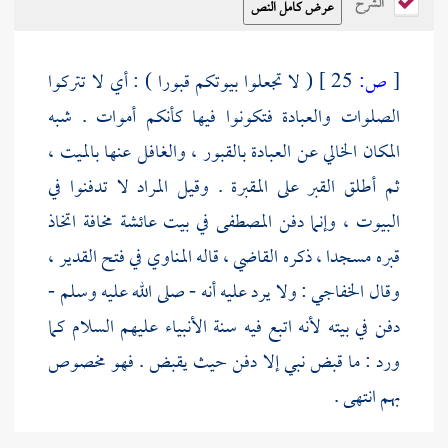
الشرح
[
ص:
25 ]
( لا تجعلوا بيوتكم قبورا ) : أي لا تتركوا
الصلوات والعبادة فتكونوا فيها كأنكم أموات . شبه
المكان الخالي عن العبادة بالقبور ، والغافل عنها بالميت ،
ثم أطلق القبر على المقبرة . وقيل المراد لا تدفنوا في
البيوت ، وإنما دفن المصطفى في بيت
عائشة
مخافة اتخاذ
قبره مسجدا ، ذكره القاضي ، قاله
المناوي
في فتح القدير ،
وقال
الخفاجي
: ولا يرد عليه أنه - صلى الله عليه وسلم -
دفن في بيته لأنه اتبع فيه سنة الأنبياء عليهم السلام كما
ورد : ما قبض نبي إلا دفن حيث يقبض . فهو مخصوص
بهم انتهى .