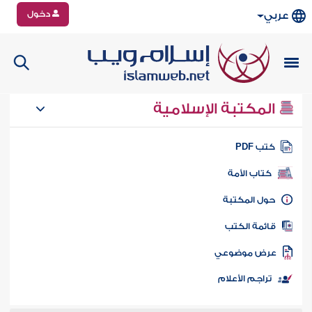
دخول
عربي
المكتبة الإسلامية
تب PDF
كتاب الأمة
ول المكتبة
ائمة الكتب
رض موضوعي