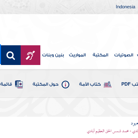
Indonesia
الصوتيات
المكتبة
المواريث
بنين وبنات
 PDF
كتاب الأمة
حول المكتبة
قائمة 
عبود
بادي - محمد شمس الحق العظيم آبادي