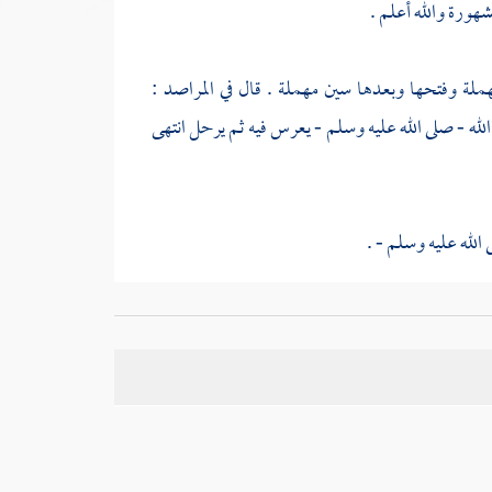
هورة والله أعلم .
هملة وفتحها وبعدها سين مهملة . قال في المراصد :
له - صلى الله عليه وسلم - يعرس فيه ثم يرحل انتهى
الله عليه وسلم - .