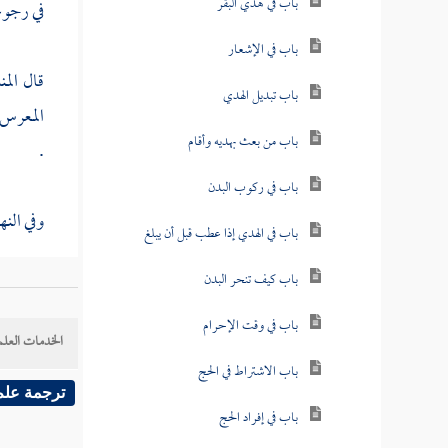
باب في هدي البقر
في رجوعه
باب في الإشعار
قال
الم
باب تبديل الهدي
المعرس
باب من بعث بهديه وأقام
.
باب في ركوب البدن
وفي الن
باب في الهدي إذا عطب قبل أن يبلغ
باب كيف تنحر البدن
باب في وقت الإحرام
الخدمات العلم
باب الاشتراط في الحج
ترجمة علم
باب في إفراد الحج