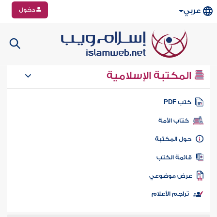
دخول
عربي
المكتبة الإسلامية
تب PDF
كتاب الأمة
ول المكتبة
ائمة الكتب
رض موضوعي