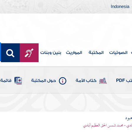
Indonesia
الصوتيات
المكتبة
المواريث
بنين وبنات
 PDF
كتاب الأمة
حول المكتبة
قائمة 
عبود
بادي - محمد شمس الحق العظيم آبادي