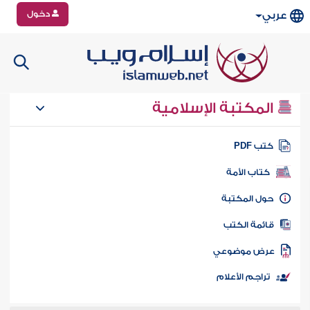
دخول
عربي
المكتبة الإسلامية
تب PDF
كتاب الأمة
ول المكتبة
ائمة الكتب
رض موضوعي