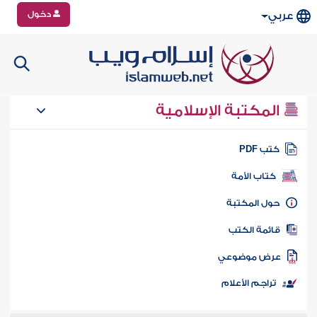
دخول
عربي
المكتبة الإسلامية
تب PDF
كتاب الأمة
ول المكتبة
ائمة الكتب
رض موضوعي