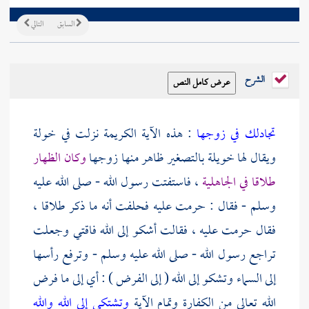
السابق
التالي
الشرح
تجادلك في زوجها
: هذه الآية الكريمة نزلت في
خولة
ويقال لها
خويلة
بالتصغير ظاهر منها زوجها
وكان الظهار
طلاقا في الجاهلية
، فاستفتت رسول الله - صلى الله عليه
وسلم - فقال : حرمت عليه فحلفت أنه ما ذكر طلاقا ،
فقال حرمت عليه ، فقالت أشكو إلى الله فاقتي وجعلت
تراجع رسول الله - صلى الله عليه وسلم - وترفع رأسها
إلى السماء وتشكو إلى الله ( إلى الفرض ) : أي إلى ما فرض
الله تعالى من الكفارة وتمام الآية
وتشتكي إلى الله والله