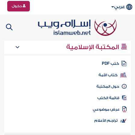
دخول
عربي
المكتبة الإسلامية
تب PDF
كتاب الأمة
ول المكتبة
ائمة الكتب
رض موضوعي