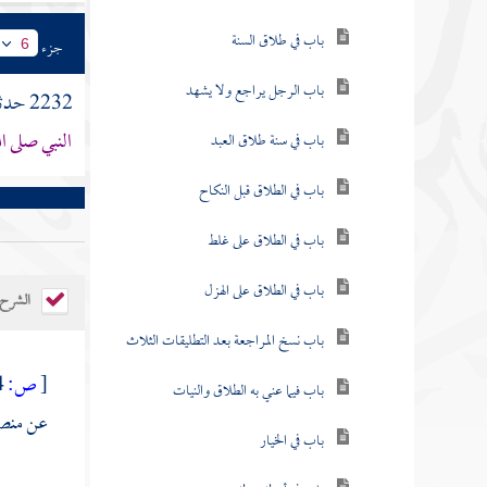
باب في طلاق السنة
جزء
6
باب الرجل يراجع ولا يشهد
2232 حدثنا
النبي صلى ا
باب في سنة طلاق العبد
باب في الطلاق قبل النكاح
باب في الطلاق على غلط
باب في الطلاق على الهزل
الشرح
باب نسخ المراجعة بعد التطليقات الثلاث
[
ص:
254 ]
باب فيما عني به الطلاق والنيات
عن
منص
باب في الخيار