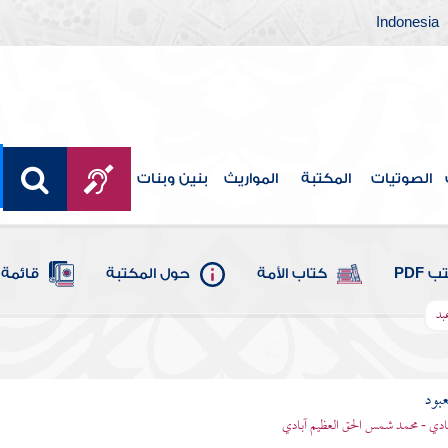
Indonesia
الصوتيات
المكتبة
المواريث
بنين وبنات
 PDF
كتاب الأمة
حول المكتبة
قائمة 
بد
عبود
بادي - محمد شمس الحق العظيم آبادي