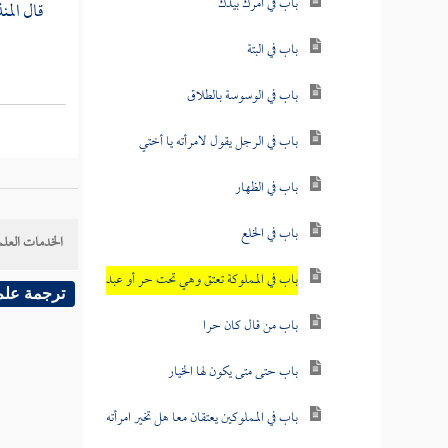
باب في أمرك بيدك
قال
الم
باب في البتة
باب في الوسوسة بالطلاق
باب في الرجل يقول لامرأته يا أختي
باب في الظهار
باب في الخلع
الخدمات العلم
باب في المملوكة تعتق وهي تحت حر أو عبد
ترجمة علم
باب من قال كان حرا
باب حتى متى يكون لها الخيار
باب في المملوكين يعتقان معا هل تخير امرأته