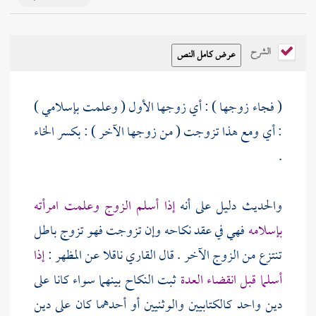
الشرح
( فجاء زوجها ) : أي زوجها الأول ( وعلمت بإسلامي )
: أي ومع هذا تزوجت ( من زوجها الآخر ) : بكسر الخاء
.
والحديث دليل على أنه
إذا أسلم الزوج وعلمت امرأته
بإسلامه
فهي في عقد نكاحه وإن تزوجت فهو تزوج باطل
تنتزع من الزوج الآخر . قال
القاري
ناقلا عن المظهر :
إذا
أسلما قبل انقضاء العدة
ثبت النكاح بينهما سواء كانا على
دين واحد كالكتابيين والوثنيين أو أحدهما كان على دين