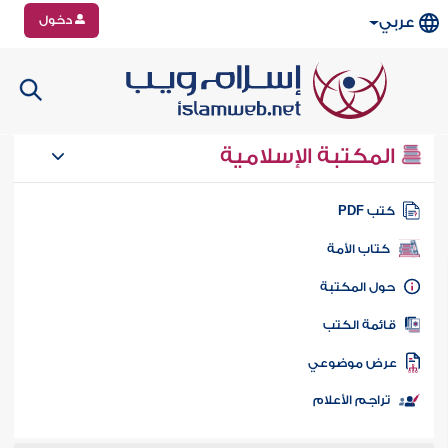
دخول
عربي
المكتبة الإسلامية
تب PDF
كتاب الأمة
ول المكتبة
ائمة الكتب
رض موضوعي