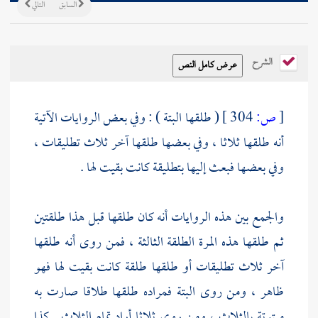
السابق
التالي
الشرح
[
ص:
304 ]
( طلقها البتة ) : وفي بعض الروايات الآتية
أنه طلقها ثلاثا ، وفي بعضها طلقها آخر ثلاث تطليقات ،
وفي بعضها فبعث إليها بتطليقة كانت بقيت لها .
والجمع بين هذه الروايات أنه كان طلقها قبل هذا طلقتين
ثم طلقها هذه المرة الطلقة الثالثة ، فمن روى أنه طلقها
آخر ثلاث تطليقات أو طلقها طلقة كانت بقيت لها فهو
ظاهر ، ومن روى البتة فمراده طلقها طلاقا صارت به
مبتوتة بالثلاث ، ومن روى ثلاثا أراد تمام الثلاث . كذا