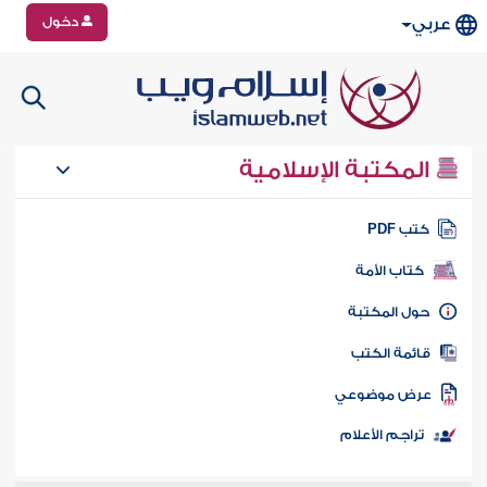
دخول
عربي
المكتبة الإسلامية
تب PDF
كتاب الأمة
ول المكتبة
ائمة الكتب
رض موضوعي