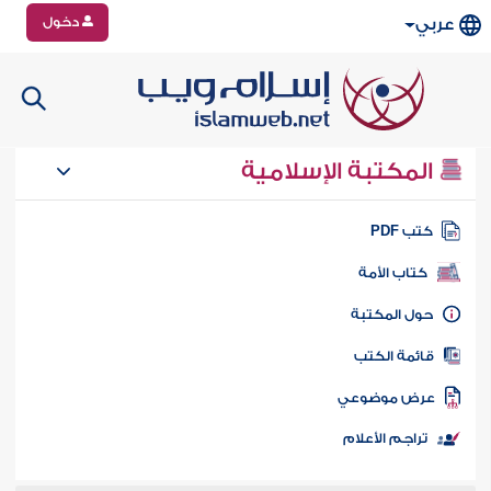
دخول
عربي
المكتبة الإسلامية
تب PDF
كتاب الأمة
ول المكتبة
ائمة الكتب
رض موضوعي