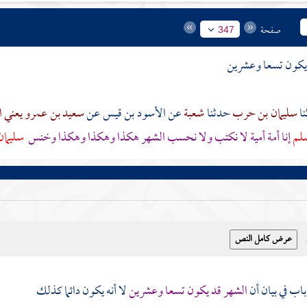
صفحة
347
يكون تسعا وعشرين
سليمان بن حرب
حدثنا
شعبة
عن
الأسود بن قيس
عن
سعيد بن عمرو يعني 
سلم
إنا أمة أمية لا نكتب ولا نحسب الشهر هكذا وهكذا وهكذا وخنس
سليمان
اب في بيان أن
الشهر قد يكون تسعا وعشرين
لا أنه يكون دائما كذلك