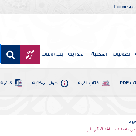
Indonesia
الصوتيات
المكتبة
المواريث
بنين وبنات
 PDF
كتاب الأمة
حول المكتبة
قائمة 
عبود
بادي - محمد شمس الحق العظيم آبادي