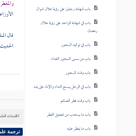
والمفطر
باب شهادة رجلين على رؤية هلال شوال
الأوزاع
باب في شهادة الواحد على رؤية هلال
رمضان
قال
الم
باب في توكيد السحور
الحديث 
باب من سمى السحور الغداء
باب وقت السحور
باب في الرجل يسمع النداء والإناء على يده
باب وقت فطر الصائم
باب ما يستحب من تعجيل الفطر
الخدمات العلم
باب ما يفطر عليه
ترجمة علم