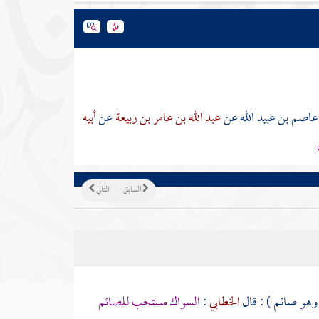
عاصم بن عبيد الله
عن
عبد الله بن عامر بن ربيعة
عن
أبيه
السابق
التالي
وهو صائم ) : قال
الخطابي
:
السواك مستحب للصائم