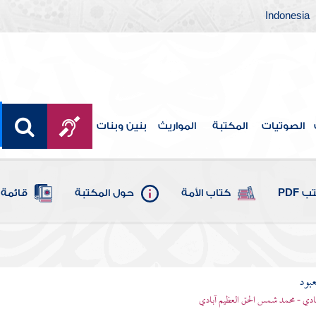
Indonesia
الصوتيات
المكتبة
المواريث
بنين وبنات
 PDF
كتاب الأمة
حول المكتبة
قائمة 
عبود
بادي - محمد شمس الحق العظيم آبادي