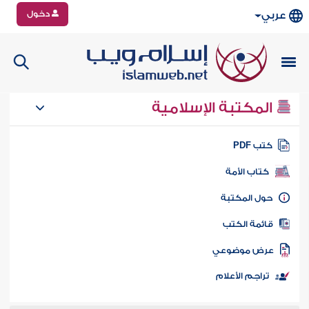
دخول
عربي
المكتبة الإسلامية
تب PDF
كتاب الأمة
ول المكتبة
ائمة الكتب
رض موضوعي