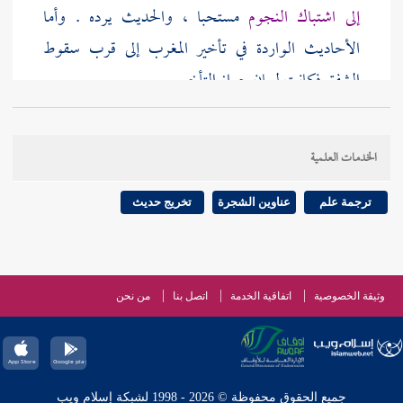
إلى اشتباك النجوم
مستحبا ، والحديث يرده . وأما
الأحاديث الواردة في تأخير المغرب إلى قرب سقوط
الشفق فكانت لبيان جواز التأخير .
الخدمات العلمية
ترجمة علم
عناوين الشجرة
تخريج حديث
وثيقة الخصوصية
اتفاقية الخدمة
اتصل بنا
من نحن
جميع الحقوق محفوظة © 2026 - 1998 لشبكة إسلام ويب