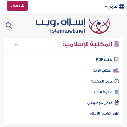
دخول
عربي
المكتبة الإسلامية
تب PDF
كتاب الأمة
ول المكتبة
ائمة الكتب
رض موضوعي