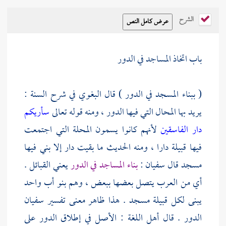
الشرح
باب اتخاذ المساجد في الدور
( ببناء المسجد في الدور ) قال
البغوي
في شرح السنة :
يريد بها المحال التي فيها الدور ، ومنه قوله تعالى
سأريكم
دار الفاسقين
لأنهم كانوا يسمون المحلة التي اجتمعت
فيها قبيلة دارا ، ومنه الحديث ما بقيت دار إلا بني فيها
مسجد قال
سفيان
:
بناء المساجد في الدور
يعني القبائل .
أي من العرب يتصل بعضها ببعض ، وهم بنو أب واحد
يبنى لكل قبيلة مسجد . هذا ظاهر معنى تفسير
سفيان
الدور . قال أهل اللغة : الأصل في إطلاق الدور على