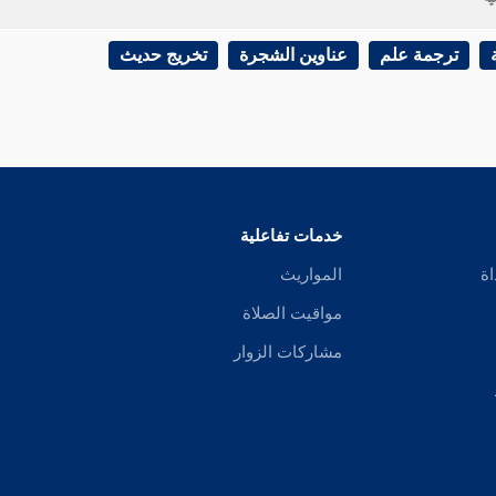
ترجمة علم
عناوين الشجرة
تخريج حديث
خدمات تفاعلية
اة
المواريث
مواقيت الصلاة
مشاركات الزوار