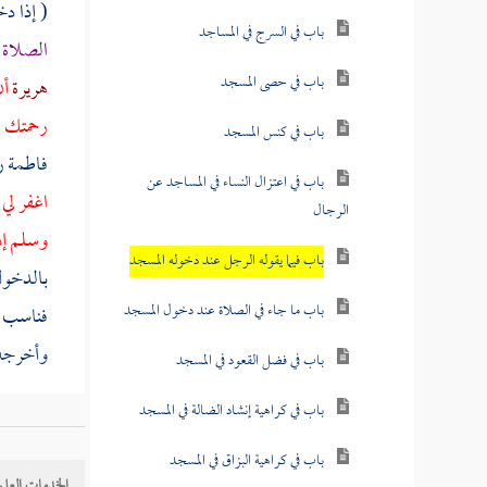
( إذا د
باب في السرج في المساجد
الصلاة 
باب في حصى المسجد
هريرة
أن
رحمتك .
باب في كنس المسجد
فاطمة
ر
باب في اعتزال النساء في المساجد عن
اغفر لي
الرجال
وسلم إذ
باب فيما يقوله الرجل عند دخوله المسجد
بالدخول
باب ما جاء في الصلاة عند دخول المسجد
فناسب ذ
وأخرجه
باب في فضل القعود في المسجد
باب في كراهية إنشاد الضالة في المسجد
باب في كراهية البزاق في المسجد
الخدمات العلم