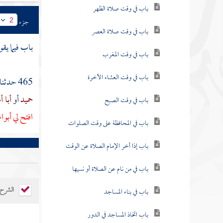
باب في وقت صلاة الظهر
جزء
2
باب في وقت صلاة العصر
باب فيما يق
باب في وقت المغرب
باب في وقت العشاء الآخرة
465 حدثنا
حميد
أو
أبا 
باب في وقت الصبح
افتح لي أبو
باب في المحافظة على وقت الصلوات
باب إذا أخر الإمام الصلاة عن الوقت
باب في من نام عن الصلاة أو نسيها
الشرح
باب في بناء المساجد
باب اتخاذ المساجد في الدور