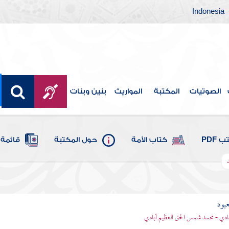
Indonesia
الصوتيات
المكتبة
المواريث
بنين وبنات
 PDF
كتاب الأمة
حول المكتبة
قائمة 
عبود
بادي - محمد شمس الحق العظيم آبادي