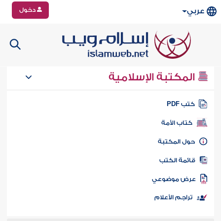
دخول
عربي
المكتبة الإسلامية
تب PDF
كتاب الأمة
ول المكتبة
ائمة الكتب
رض موضوعي