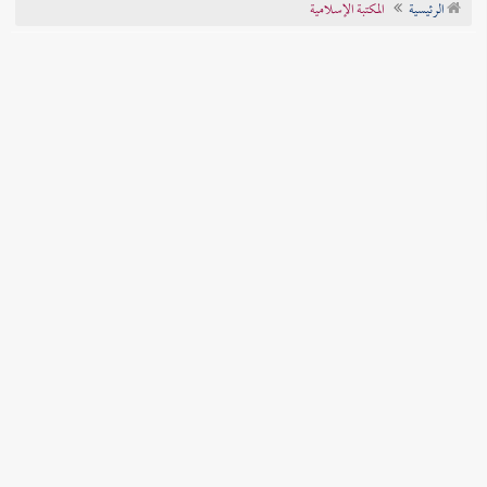
الرئيسية
المكتبة الإسلامية
تراجم الأعلام