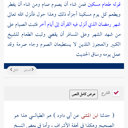
قوله طعام مسكين
فمن شاء أن يصوم صام ومن شاء أن يفطر
ويطعم كل يوم مسكينا أجزأه ذلك وهذا حول فأنزل الله تعالى
شهر رمضان الذي أنزل فيه القرآن إلى أيام أخر
فثبت الصيام على
من شهد الشهر وعلى المسافر أن يقضي وثبت الطعام للشيخ
الكبير والعجوز اللذين لا يستطيعان الصوم وجاء
صرمة
وقد
عمل يومه وساق الحديث
السابق
التالي
الشرح
( حدثنا
ابن المثنى
عن
أبي داود
) هو الطيالسي هذا هو
الصحيح وهكذا في تحفة الأشراف ، وأما في بعض النسخ