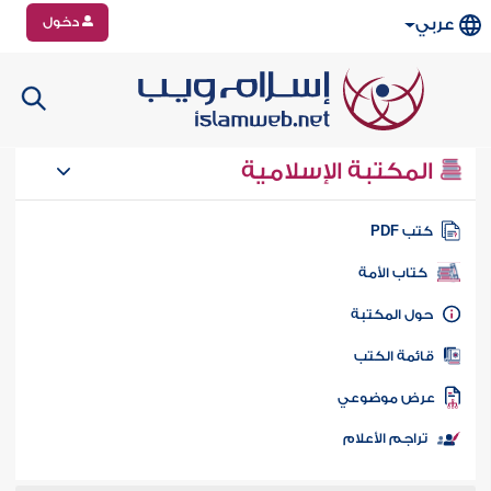
دخول
عربي
المكتبة الإسلامية
تب PDF
كتاب الأمة
ول المكتبة
ائمة الكتب
رض موضوعي