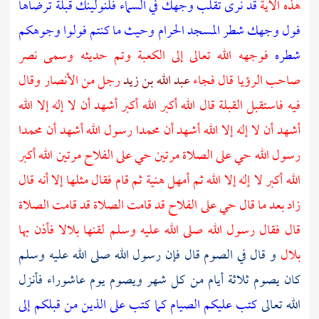
هذه الآية
قد نرى تقلب وجهك في السماء فلنولينك قبلة ترضاها
فول وجهك شطر
المسجد الحرام
وحيث ما كنتم فولوا وجوهكم
شطره
فوجهه الله تعالى إلى
الكعبة
وتم حديثه وسمى
نصر
صاحب الرؤيا قال فجاء
عبد الله بن زيد
رجل من
الأنصار
وقال
فيه فاستقبل القبلة قال الله أكبر الله أكبر أشهد أن لا إله إلا الله
أشهد أن لا إله إلا الله أشهد أن محمدا رسول الله أشهد أن محمدا
رسول الله حي على الصلاة مرتين حي على الفلاح مرتين الله أكبر
الله أكبر لا إله إلا الله ثم أمهل هنية ثم قام فقال مثلها إلا أنه قال
زاد بعد ما قال حي على الفلاح قد قامت الصلاة قد قامت الصلاة
قال فقال رسول الله صلى الله عليه وسلم لقنها
بلالا
فأذن بها
بلال
و قال في الصوم قال فإن رسول الله صلى الله عليه وسلم
كان يصوم ثلاثة أيام من كل شهر ويصوم يوم عاشوراء فأنزل
الله تعالى
كتب عليكم الصيام كما كتب على الذين من قبلكم إلى