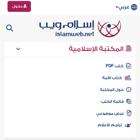
دخول
عربي
المكتبة الإسلامية
تب PDF
كتاب الأمة
ول المكتبة
ائمة الكتب
رض موضوعي