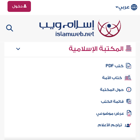
دخول
عربي
المكتبة الإسلامية
تب PDF
كتاب الأمة
ول المكتبة
ائمة الكتب
رض موضوعي