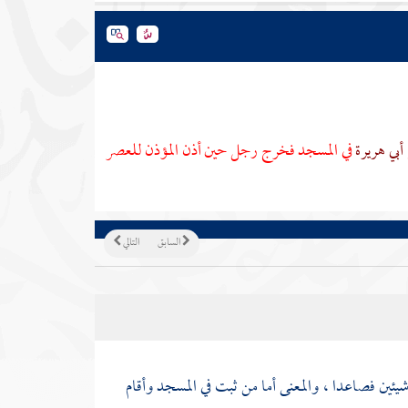
أبي هريرة
في المسجد فخرج رجل حين أذن المؤذن للعصر
السابق
التالي
يئين فصاعدا ، والمعنى أما من ثبت في المسجد وأقام