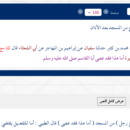
صفحة
180
من المسجد بعد الأذان
محمد بن كثير
حدثنا
سفيان
عن
إبراهيم بن المهاجر
عن
أبي الشعثاء
قال
كنا مع
يرة
أما هذا فقد عصى أبا القاسم صلى الله عليه وسلم
رجل ) من المسجد ( أما هذا فقد عصى ) قال
الطيبي
: أما للتفصيل يقتضي ش