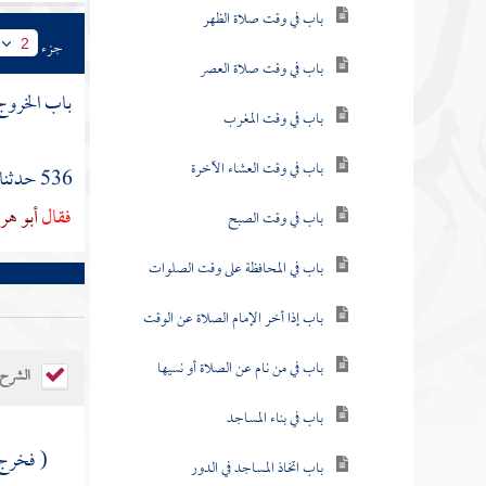
باب في وقت صلاة الظهر
جزء
2
باب في وقت صلاة العصر
باب الخروج 
باب في وقت المغرب
باب في وقت العشاء الآخرة
536 حدثنا
فقال
أبو هر
باب في وقت الصبح
باب في المحافظة على وقت الصلوات
باب إذا أخر الإمام الصلاة عن الوقت
باب في من نام عن الصلاة أو نسيها
الشرح
باب في بناء المساجد
( فخرج 
باب اتخاذ المساجد في الدور