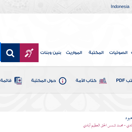
Indonesia
الصوتيات
المكتبة
المواريث
بنين وبنات
 PDF
كتاب الأمة
حول المكتبة
قائمة 
عبود
بادي - محمد شمس الحق العظيم آبادي