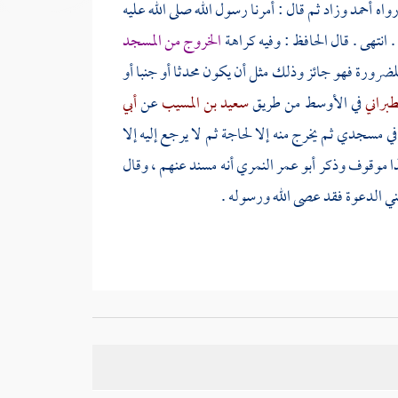
رواه
أحمد
وزاد ثم قال : أمرنا رسول الله صلى الله عليه
نتهى . قال الحافظ : وفيه كراهة
الخروج من المسجد
ضرورة فهو جائز وذلك مثل أن يكون محدثا أو جنبا أو
طبراني
في الأوسط من طريق
سعيد بن المسيب
عن
أبي
في مسجدي ثم يخرج منه إلا لحاجة ثم لا يرجع إليه إلا
ذا موقوف وذكر
أبو عمر النمري
أنه مسند عنهم ، وقال
ني الدعوة فقد عصى الله ورسوله .