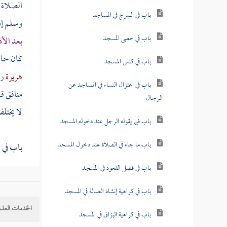
الصلاة ف
باب في السرج في المساجد
وسلم إذ
باب في حصى المسجد
بعد الأ
كان حاق
باب في كنس المسجد
هريرة
رض
باب في اعتزال النساء في المساجد عن
منافق ق
الرجال
لا يختلف
باب فيما يقوله الرجل عند دخوله المسجد
باب ما جاء في الصلاة عند دخول المسجد
باب في ا
باب في فضل القعود في المسجد
باب في كراهية إنشاد الضالة في المسجد
الخدمات العلم
باب في كراهية البزاق في المسجد