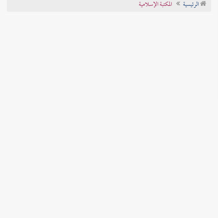
الرئيسية
المكتبة الإسلامية
تراجم الأعلام