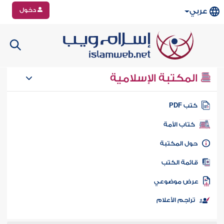
دخول
عربي
المكتبة الإسلامية
تب PDF
كتاب الأمة
ول المكتبة
ائمة الكتب
رض موضوعي