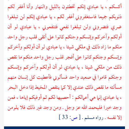
أكسكم ، يا عبادي إنكم تخطئون بالليل والنهار وأنا أغفر لكم
ذنوبكم جميعا فاستغفروني أغفر لكم ، يا عبادي إنكم لن تبلغوا
ضري فتضروني ولن تبلغوا نفعي فتنفعوني ، يا عبادي لو أن
أولكم وآخركم وإنسكم وجنكم كانوا على أتقى قلب رجل واحد
منكم ما زاد ذلك في ملكي شيئا ، يا عبادي لو أن أولكم وآخركم
وإنسكم وجنكم كانوا على أفجر قلب رجل واحد منكم ما نقص
ذلك من ملكي شيئا ، يا عبادي لو أن أولكم وآخركم وإنسكم
وجنكم قاموا في صعيد واحد فسألوني فأعطيت كل إنسان منهم
مسألته ما نقص ذلك عندي إلا كما ينقص المخيط إذا دخل البحر
، يا عبادي إنما هي أعمالكم : أحصيها لكم ثم أوفيكم إياها ، فمن
وجد خيرا فليحمد الله عز وجل . ومن وجد غير ذلك فلا يلومن
إلا نفسه .
رواه
مسلم
.
[
ص:
33 ]