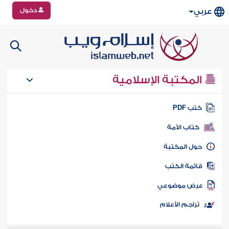
دخول
عربي
المكتبة الإسلامية
تب PDF
كتاب الأمة
ول المكتبة
ائمة الكتب
رض موضوعي