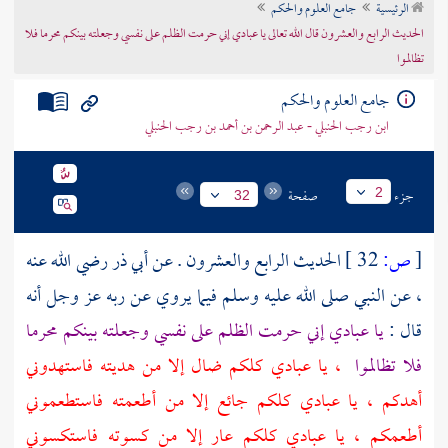
الرئيسية
جامع العلوم والحكم
تراجم الأعلام
الحديث الرابع والعشرون قال الله تعالى يا عبادي إني حرمت الظلم على نفسي وجعلته بينكم محرما فلا
تظالموا
جامع العلوم والحكم
ابن رجب الحنبلي - عبد الرحمن بن أحمد بن رجب الحنبلي
جزء
صفحة
2
32
[
ص:
32 ]
الحديث الرابع والعشرون . عن
أبي ذر
رضي الله عنه
، عن النبي صلى الله عليه وسلم فيما يروي عن ربه عز وجل أنه
قال :
يا عبادي إني حرمت الظلم على نفسي وجعلته بينكم محرما
فلا تظالموا
، يا عبادي كلكم ضال إلا من هديته فاستهدوني
أهدكم ، يا عبادي كلكم جائع إلا من أطعمته فاستطعموني
أطعمكم ، يا عبادي كلكم عار إلا من كسوته فاستكسوني