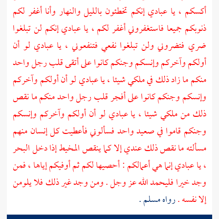
أكسكم ، يا عبادي إنكم تخطئون بالليل والنهار وأنا أغفر لكم
ذنوبكم جميعا فاستغفروني أغفر لكم ، يا عبادي إنكم لن تبلغوا
ضري فتضروني ولن تبلغوا نفعي فتنفعوني ، يا عبادي لو أن
أولكم وآخركم وإنسكم وجنكم كانوا على أتقى قلب رجل واحد
منكم ما زاد ذلك في ملكي شيئا ، يا عبادي لو أن أولكم وآخركم
وإنسكم وجنكم كانوا على أفجر قلب رجل واحد منكم ما نقص
ذلك من ملكي شيئا ، يا عبادي لو أن أولكم وآخركم وإنسكم
وجنكم قاموا في صعيد واحد فسألوني فأعطيت كل إنسان منهم
مسألته ما نقص ذلك عندي إلا كما ينقص المخيط إذا دخل البحر
، يا عبادي إنما هي أعمالكم : أحصيها لكم ثم أوفيكم إياها ، فمن
وجد خيرا فليحمد الله عز وجل . ومن وجد غير ذلك فلا يلومن
إلا نفسه .
رواه
مسلم
.