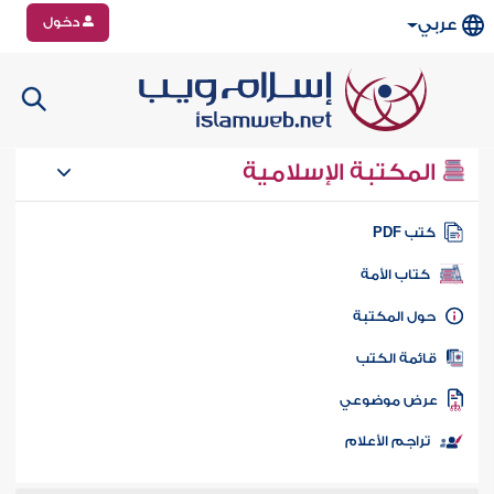
دخول
عربي
المكتبة الإسلامية
تب PDF
كتاب الأمة
ول المكتبة
ائمة الكتب
رض موضوعي