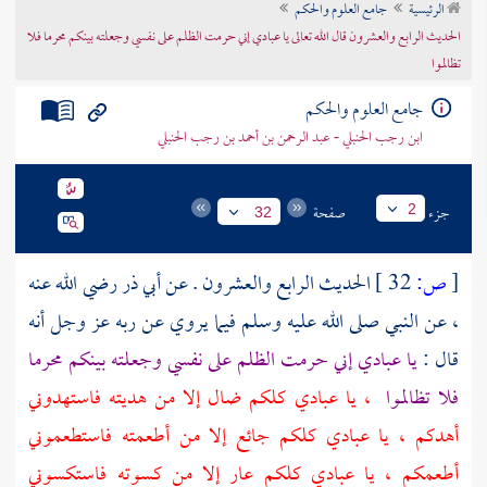
الرئيسية
جامع العلوم والحكم
تراجم الأعلام
الحديث الرابع والعشرون قال الله تعالى يا عبادي إني حرمت الظلم على نفسي وجعلته بينكم محرما فلا
تظالموا
جامع العلوم والحكم
ابن رجب الحنبلي - عبد الرحمن بن أحمد بن رجب الحنبلي
جزء
صفحة
2
32
[
ص:
32 ]
الحديث الرابع والعشرون . عن
أبي ذر
رضي الله عنه
، عن النبي صلى الله عليه وسلم فيما يروي عن ربه عز وجل أنه
قال :
يا عبادي إني حرمت الظلم على نفسي وجعلته بينكم محرما
فلا تظالموا
، يا عبادي كلكم ضال إلا من هديته فاستهدوني
أهدكم ، يا عبادي كلكم جائع إلا من أطعمته فاستطعموني
أطعمكم ، يا عبادي كلكم عار إلا من كسوته فاستكسوني