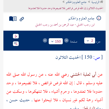
الرئيسية
جامع العلوم والحكم
تراجم الأعلام
الحديث الثلاثون إن الله فرض فرائض فلا تضيعوها وحد حدودا فلا تعتدوها
جامع العلوم والحكم
ابن رجب الحنبلي - عبد الرحمن بن أحمد بن رجب الحنبلي
جزء
صفحة
2
150
[
ص:
150 ]
الحديث الثلاثون
عن
أبي ثعلبة الخشني
رضي الله عنه ، عن رسول الله صلى الله
عليه وسلم ، قال : إن الله فرض فرائض ، فلا تضيعوها ، وحد
حدودا فلا تعتدوها ، وحرم أشياء ، فلا تنتهكوها ، وسكت عن
أشياء رحمة لكم غير نسيان ، فلا تبحثوا عنها
. حديث حسن ،
رواه
الدارقطني
وغيره .