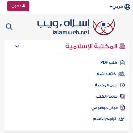
دخول
عربي
المكتبة الإسلامية
تب PDF
كتاب الأمة
ول المكتبة
ائمة الكتب
رض موضوعي