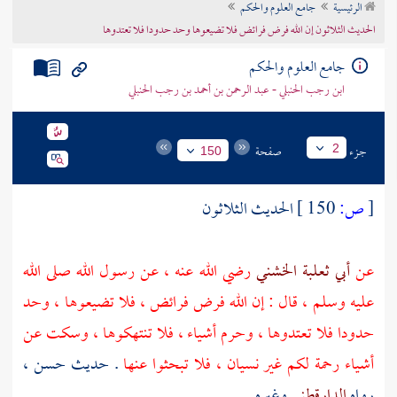
الرئيسية
جامع العلوم والحكم
تراجم الأعلام
الحديث الثلاثون إن الله فرض فرائض فلا تضيعوها وحد حدودا فلا تعتدوها
جامع العلوم والحكم
ابن رجب الحنبلي - عبد الرحمن بن أحمد بن رجب الحنبلي
جزء
صفحة
2
150
[
ص:
150 ]
الحديث الثلاثون
عن
أبي ثعلبة الخشني
رضي الله عنه ، عن رسول الله صلى الله
عليه وسلم ، قال : إن الله فرض فرائض ، فلا تضيعوها ، وحد
حدودا فلا تعتدوها ، وحرم أشياء ، فلا تنتهكوها ، وسكت عن
أشياء رحمة لكم غير نسيان ، فلا تبحثوا عنها
. حديث حسن ،
رواه
الدارقطني
وغيره .