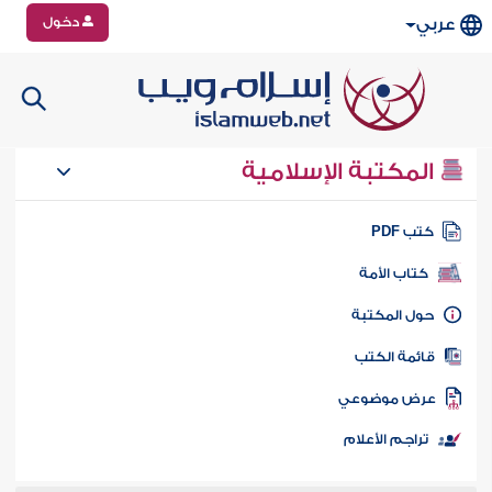
دخول
عربي
المكتبة الإسلامية
تب PDF
كتاب الأمة
ول المكتبة
ائمة الكتب
رض موضوعي