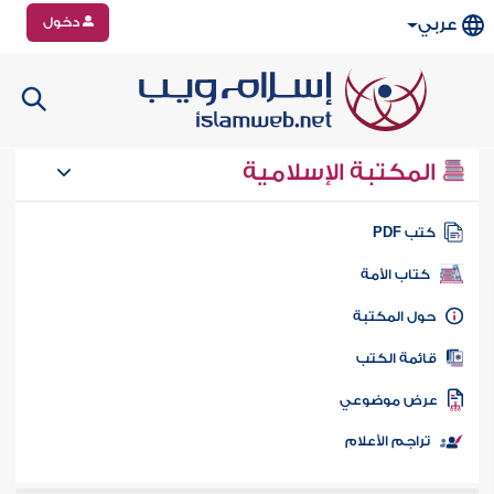
دخول
عربي
المكتبة الإسلامية
تب PDF
كتاب الأمة
ول المكتبة
ائمة الكتب
رض موضوعي