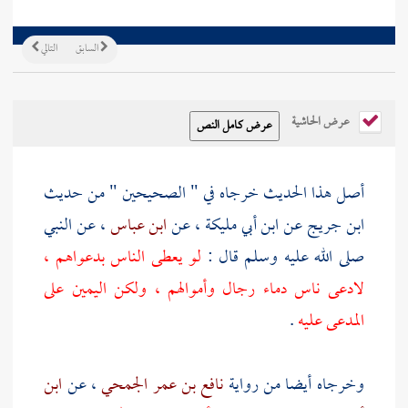
السابق
التالي
عرض الحاشية
أصل هذا الحديث خرجاه في " الصحيحين " من حديث
ابن جريج عن ابن أبي مليكة ، عن
ابن عباس
، عن النبي
صلى الله عليه وسلم قال :
لو يعطى الناس بدعواهم ،
لادعى ناس دماء رجال وأموالهم ، ولكن اليمين على
المدعى عليه
.
وخرجاه أيضا من رواية
نافع بن عمر الجمحي
، عن
ابن