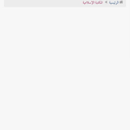
الرئيسية
المكتبة الإسلامية
تراجم الأعلام