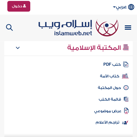
دخول
عربي
المكتبة الإسلامية
تب PDF
كتاب الأمة
ول المكتبة
ائمة الكتب
رض موضوعي