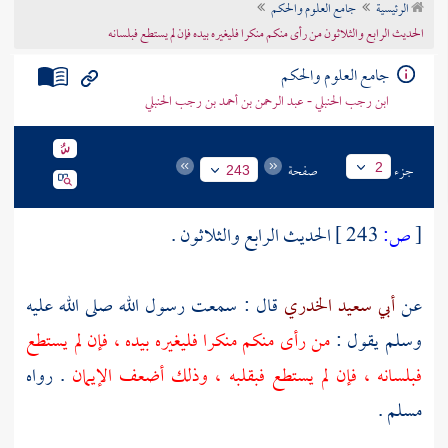
الرئيسية
جامع العلوم والحكم
تراجم الأعلام
الحديث الرابع والثلاثون من رأى منكم منكرا فليغيره بيده فإن لم يستطع فبلسانه
جامع العلوم والحكم
ابن رجب الحنبلي - عبد الرحمن بن أحمد بن رجب الحنبلي
جزء
صفحة
2
243
[
ص:
243 ]
الحديث الرابع والثلاثون .
عن
أبي سعيد الخدري
قال : سمعت رسول الله صلى الله عليه
وسلم يقول :
من رأى منكم منكرا فليغيره بيده ، فإن لم يستطع
فبلسانه ، فإن لم يستطع فبقلبه ، وذلك أضعف الإيمان
. رواه
مسلم
.