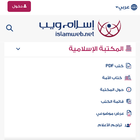
دخول
عربي
المكتبة الإسلامية
تب PDF
كتاب الأمة
ول المكتبة
ائمة الكتب
رض موضوعي