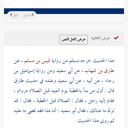
السابق
التالي
عرض الحاشية
هذا الحديث خرجه
مسلم
من رواية
قيس بن مسلم
، عن
طارق بن شهاب
، عن
أبي سعيد
ومن رواية
إسماعيل بن
رجاء
، عن أبيه ، عن
أبي سعيد
وعنده في حديث
طارق
قال : أول من بدأ بالخطبة يوم العيد قبل الصلاة
مروان
،
فقام إليه رجل ، فقال : الصلاة قبل الخطبة ، فقال : قد
ترك ما هنالك ، فقال
أبو سعيد
: أما هذا فقد قضى ما عليه
ثم روى هذا الحديث .