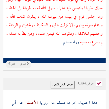
سلك طريقا يلتمس فيه علما ، سهل الله له به طريقا إلى الجنة ،
وما جلس قوم في بيت من بيوت الله ، يتلون كتاب الله ،
ويتدارسونه بينهم ، إلا نزلت عليهم السكينة ، وغشيتهم الرحمة ،
وحفتهم الملائكة ، وذكرهم الله فيمن عنده ، ومن بطأ به عمله ،
لم يسرع به نسبه
رواه
مسلم
.
السابق
التالي
عرض الحاشية
هذا الحديث خرجه
مسلم
من رواية
الأعمش
عن
أبي