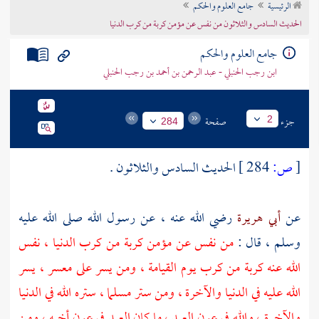
الرئيسية
جامع العلوم والحكم
تراجم الأعلام
الحديث السادس والثلاثون من نفس عن مؤمن كربة من كرب الدنيا
جامع العلوم والحكم
ابن رجب الحنبلي - عبد الرحمن بن أحمد بن رجب الحنبلي
جزء
صفحة
2
284
[
ص:
284 ]
الحديث السادس والثلاثون .
عن
أبي هريرة
رضي الله عنه ، عن رسول الله صلى الله عليه
وسلم ، قال :
من نفس عن مؤمن كربة من كرب الدنيا ، نفس
الله عنه كربة من كرب يوم القيامة ، ومن يسر على معسر ، يسر
الله عليه في الدنيا والآخرة ، ومن ستر مسلما ، ستره الله في الدنيا
والآخرة ، والله في عون العبد ، ما كان العبد في عون أخيه ، ومن