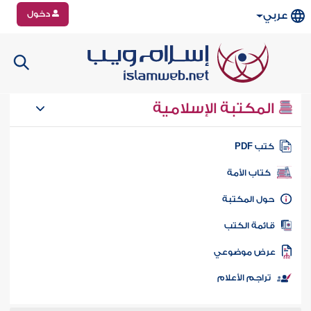
دخول
عربي
المكتبة الإسلامية
تب PDF
كتاب الأمة
ول المكتبة
ائمة الكتب
رض موضوعي