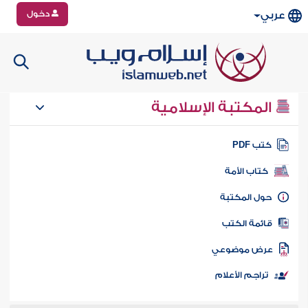
دخول
عربي
المكتبة الإسلامية
تب PDF
كتاب الأمة
ول المكتبة
ائمة الكتب
رض موضوعي