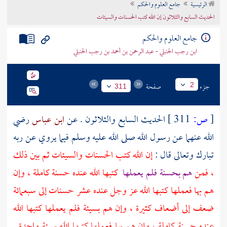
الرئيسية
جامع العلوم والحكم
تراجم الأعلام
الحديث السابع والثلاثون إن الله كتب الحسنات والسيئات
جامع العلوم والحكم
ابن رجب الحنبلي - عبد الرحمن بن أحمد بن رجب الحنبلي
جزء
صفحة
2
311
[
ص:
311 ]
الحديث السابع والثلاثون . عن
ابن عباس
رضي
الله عنهما عن رسول الله صلى الله عليه وسلم فيما يروي عن ربه
تبارك وتعالى قال :
إن الله كتب الحسنات والسيئات ثم بين ذلك
، فمن
هم بحسنة فلم يعملها
كتبها الله عنده حسنة كاملة ، وإن
هم بها فعملها كتبها الله عز وجل عنده عشر حسنات إلى سبعمائة
ضعف إلى أضعاف كثيرة ، وإن هم بسيئة فلم يعملها كتبها الله
عنده حسنة كاملة ، وإن هم بها فعملها كتبها الله سيئة واحدة
.