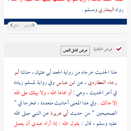
رواه
البخاري
ومسلم
.
السابق
التالي
عرض الحاشية
هذا الحديث خرجاه من رواية
الجعد أبي عثمان
، حدثنا
أبو
رجاء العطاردي
، عن
ابن عباس
وفي رواية
لمسلم
زيادة
في آخر الحديث ، وهي :
أو محاها الله ، ولا يهلك على الله
إلا هالك
. وفي هذا المعنى أحاديث متعددة ، فخرجا في "
الصحيحين " من حديث
أبي هريرة
عن النبي صلى الله
عليه وسلم ، قال :
يقول الله : إذا أراد عبدي أن يعمل