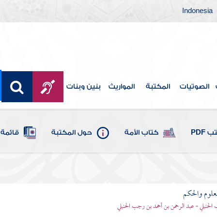
Indonesia
الصوتيات
المكتبة
المواريث
بنين وبنات
 PDF
كتاب الأمة
حول المكتبة
قائمة 
علوم والحكم
الحنبلي - عبد الرحمن بن أحمد بن رجب الحنبلي