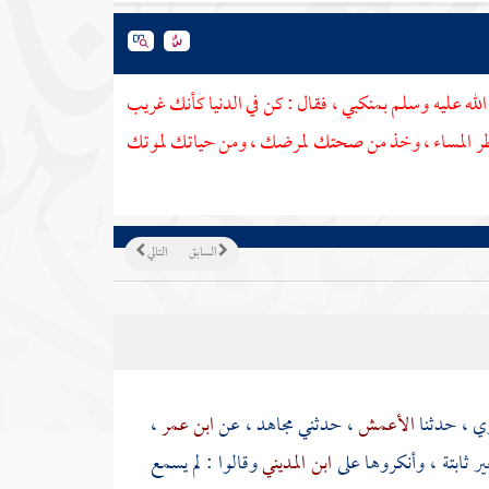
الله عليه وسلم بمنكبي ، فقال : كن في الدنيا كأنك غريب
 تنتظر المساء ، وخذ من صحتك لمرضك ، ومن حياتك لموتك
السابق
التالي
وي
، حدثنا
الأعمش
، حدثني
مجاهد
، عن
ابن عمر
،
ر ثابتة ، وأنكروها على
ابن المديني
وقالوا : لم يسمع