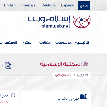
عربي
Español
Deutsch
Français
English
الرئيسية
موسوعات
مقالات
الفتوى
الاستشارات
المكتبة الإسلامية
كتب
الرئيسية
المكتبة الإسلامية
جامع ال
فهرس الكتاب
ابن رجب 